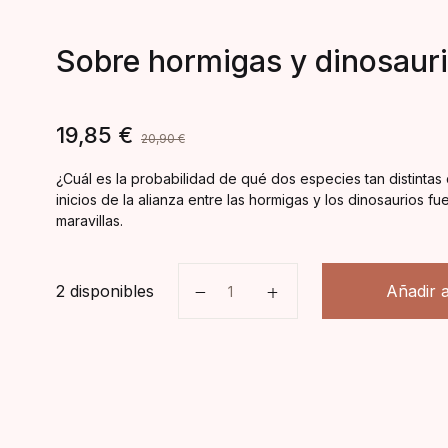
Sobre hormigas y dinosaur
19,85
€
20,90
€
¿Cuál es la probabilidad de qué dos especies tan distinta
inicios de la alianza entre las hormigas y los dinosaurios 
maravillas.
Sobre hormigas y dinosaurios ca
2 disponibles
Añadir a