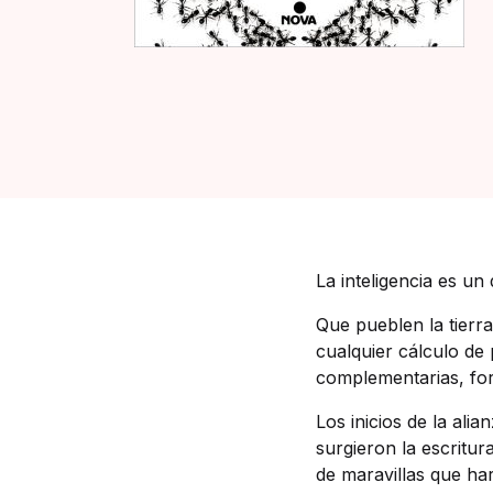
La inteligencia es un
Que pueblen la tierr
cualquier cálculo de 
complementarias, forj
Los inicios de la ali
surgieron la escritur
de maravillas que har