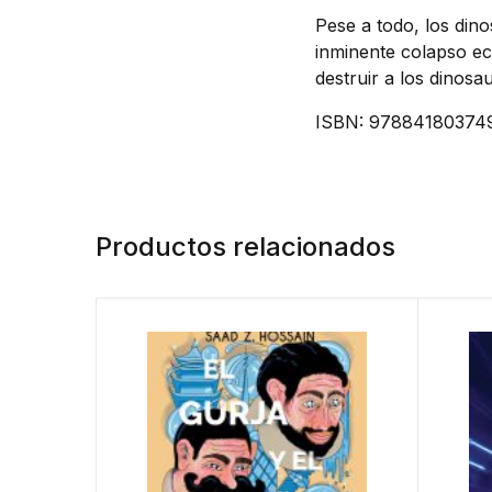
Pese a todo, los din
inminente colapso eco
destruir a los dinosau
ISBN: 97884180374
Productos relacionados