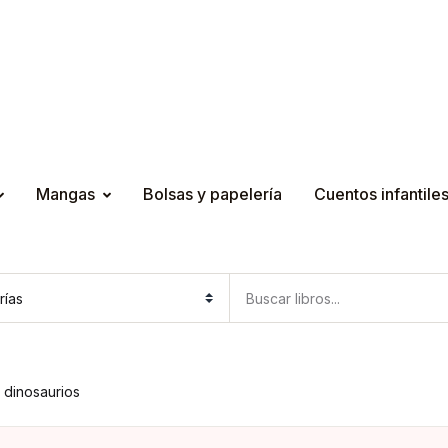
Mangas
Bolsas y papelería
Cuentos infantile
 dinosaurios