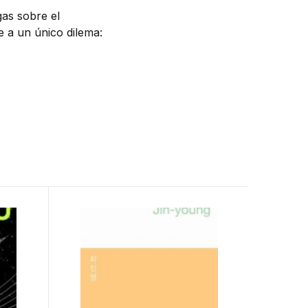
gas sobre el
e a un único dilema: