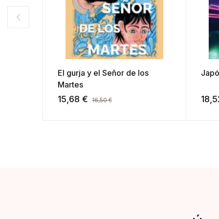
El gurja y el Señor de los
Japó
Martes
15,68
€
18,
16,50
€