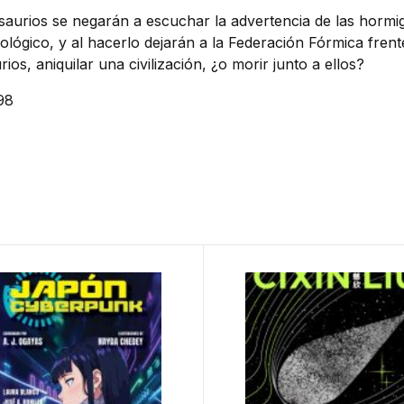
osaurios se negarán a escuchar la advertencia de las hormi
lógico, y al hacerlo dejarán a la Federación Fórmica frent
rios, aniquilar una civilización, ¿o morir junto a ellos?
98