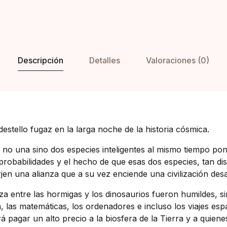
Descripción
Detalles
Valoraciones (0)
 destello fugaz en la larga noche de la historia cósmica.
a no una sino dos especies inteligentes al mismo tiempo po
probabilidades y el hecho de que esas dos especies, tan di
en una alianza que a su vez enciende una civilización desaf
anza entre las hormigas y los dinosaurios fueron humildes, s
a, las matemáticas, los ordenadores e incluso los viajes esp
á pagar un alto precio a la biosfera de la Tierra y a quien