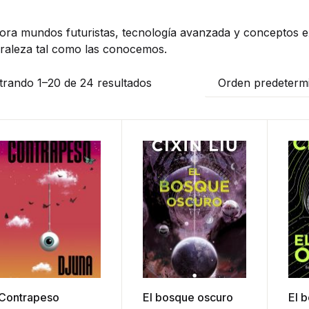
ora mundos futuristas, tecnología avanzada y conceptos ext
raleza tal como las conocemos.
rando 1–20 de 24 resultados
Orden predeterm
Contrapeso
El bosque oscuro
El 