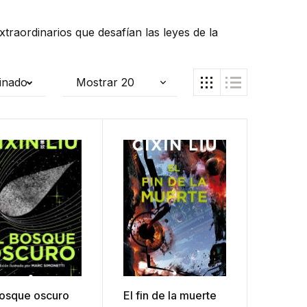
raordinarios que desafían las leyes de la
inado
bosque oscuro
El fin de la muerte