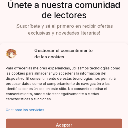
Únete a nuestra comunidad
de lectores
¡Suscríbete y sé el primero en recibir ofertas
exclusivas y novedades literarias!
Gestionar el consentimiento
de las cookies
Para ofrecer las mejores experiencias, utilizamos tecnologías como
las cookies para almacenar y/o acceder a la información del
dispositivo. El consentimiento de estas tecnologías nos permitirá
Acepto la política de privacidad
procesar datos como el comportamiento de navegación o las
identificaciones únicas en este sitio. No consentir o retirar el
consentimiento, puede afectar negativamente a ciertas
características y funciones.
Gestionar los servicios
Aceptar