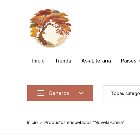
Inicio
Tienda
AsiaLiteraria
Paises
Géneros
Inicio
Productos etiquetados “Novela-China”