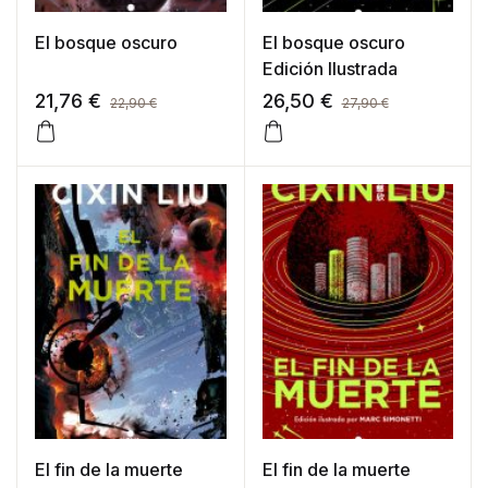
El bosque oscuro
El bosque oscuro
Edición Ilustrada
21,76
€
26,50
€
22,90
€
27,90
€
El fin de la muerte
El fin de la muerte