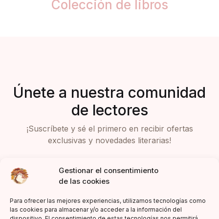
Colección de libros
Únete a nuestra comunidad
de lectores
¡Suscríbete y sé el primero en recibir ofertas
exclusivas y novedades literarias!
Gestionar el consentimiento
de las cookies
Para ofrecer las mejores experiencias, utilizamos tecnologías como
las cookies para almacenar y/o acceder a la información del
dispositivo. El consentimiento de estas tecnologías nos permitirá