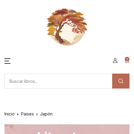
0
Inicio
Paises
Japón