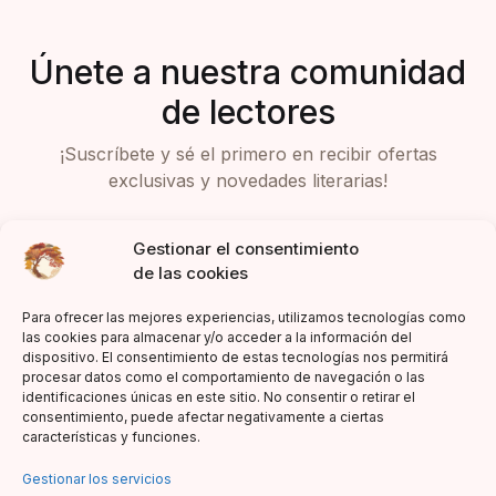
Únete a nuestra comunidad
de lectores
¡Suscríbete y sé el primero en recibir ofertas
exclusivas y novedades literarias!
Gestionar el consentimiento
de las cookies
Para ofrecer las mejores experiencias, utilizamos tecnologías como
las cookies para almacenar y/o acceder a la información del
dispositivo. El consentimiento de estas tecnologías nos permitirá
Acepto la política de privacidad
procesar datos como el comportamiento de navegación o las
identificaciones únicas en este sitio. No consentir o retirar el
consentimiento, puede afectar negativamente a ciertas
características y funciones.
Gestionar los servicios