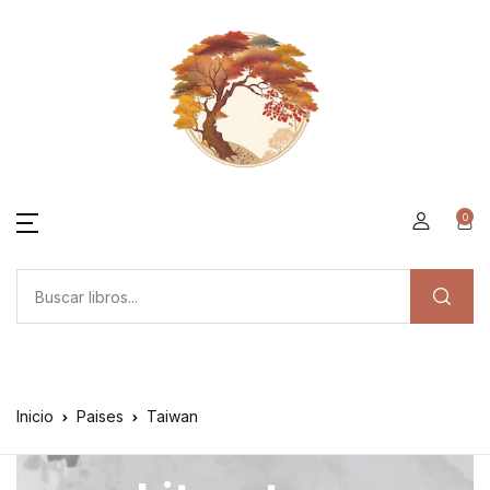
0
Inicio
Paises
Taiwan