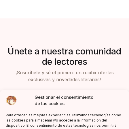
Únete a nuestra comunidad
de lectores
¡Suscríbete y sé el primero en recibir ofertas
exclusivas y novedades literarias!
Gestionar el consentimiento
de las cookies
Para ofrecer las mejores experiencias, utilizamos tecnologías como
las cookies para almacenar y/o acceder a la información del
dispositivo. El consentimiento de estas tecnologías nos permitirá
Acepto la política de privacidad