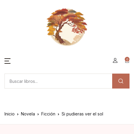
0
Inicio
Novela
Ficción
Si pudieras ver el sol