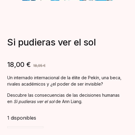
Si pudieras ver el sol
18,00
€
18,95
€
Un internado internacional de la élite de Pekín, una beca,
rivales académicos y ¿el poder de ser invisible?
Descubre las consecuencias de las decisiones humanas
en
Si pudieras ver el sol
de Ann Liang.
1 disponibles
Si pudieras ver el sol cantidad