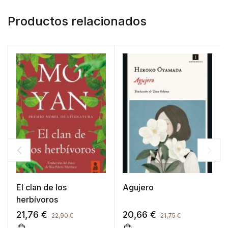
Productos relacionados
El clan de los
Agujero
herbívoros
21,76
€
20,66
€
22,90
€
21,75
€