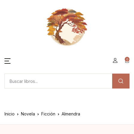
0
Inicio
Novela
Ficción
Almendra