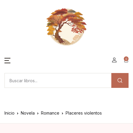
0
Inicio
Novela
Romance
Placeres violentos