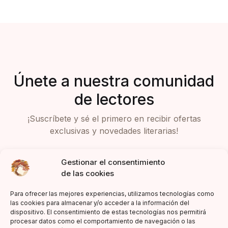
Únete a nuestra comunidad
de lectores
¡Suscríbete y sé el primero en recibir ofertas
exclusivas y novedades literarias!
Gestionar el consentimiento
de las cookies
Para ofrecer las mejores experiencias, utilizamos tecnologías como
las cookies para almacenar y/o acceder a la información del
dispositivo. El consentimiento de estas tecnologías nos permitirá
Acepto la política de privacidad
procesar datos como el comportamiento de navegación o las