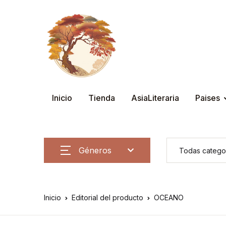
Inicio
Tienda
AsiaLiteraria
Paises
Géneros
Inicio
Editorial del producto
OCEANO