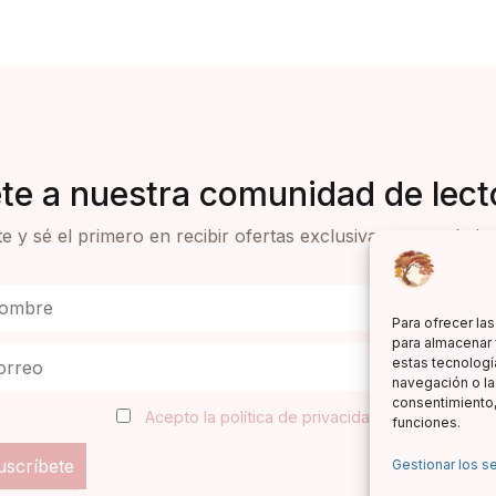
te a nuestra comunidad de lect
e y sé el primero en recibir ofertas exclusivas y novedades 
Para ofrecer la
para almacenar 
estas tecnologí
navegación o las
consentimiento,
Acepto la política de privacidad
funciones.
Gestionar los se