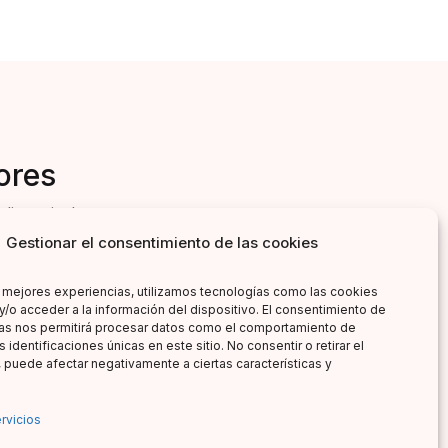
ores
literarias!
Gestionar el consentimiento de las cookies
s mejores experiencias, utilizamos tecnologías como las cookies
y/o acceder a la información del dispositivo. El consentimiento de
as nos permitirá procesar datos como el comportamiento de
 identificaciones únicas en este sitio. No consentir o retirar el
 puede afectar negativamente a ciertas características y
rvicios