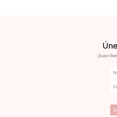
Úne
¡Suscríbet