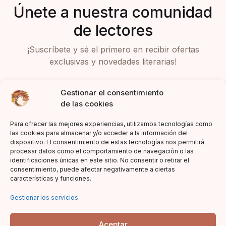
Únete a nuestra comunidad
de lectores
¡Suscríbete y sé el primero en recibir ofertas
exclusivas y novedades literarias!
Gestionar el consentimiento
de las cookies
Para ofrecer las mejores experiencias, utilizamos tecnologías como
las cookies para almacenar y/o acceder a la información del
dispositivo. El consentimiento de estas tecnologías nos permitirá
Acepto la política de privacidad
procesar datos como el comportamiento de navegación o las
identificaciones únicas en este sitio. No consentir o retirar el
consentimiento, puede afectar negativamente a ciertas
características y funciones.
Gestionar los servicios
Aceptar