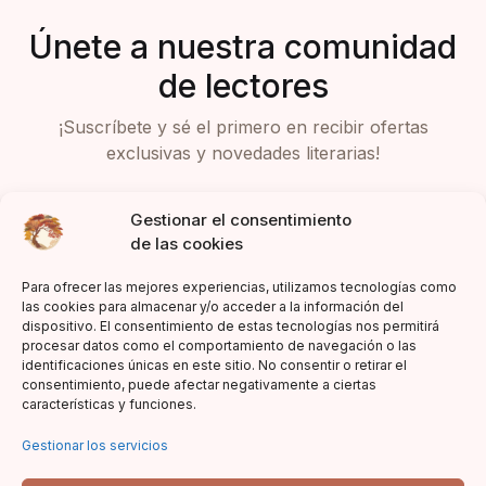
Únete a nuestra comunidad
de lectores
¡Suscríbete y sé el primero en recibir ofertas
exclusivas y novedades literarias!
Gestionar el consentimiento
de las cookies
Para ofrecer las mejores experiencias, utilizamos tecnologías como
las cookies para almacenar y/o acceder a la información del
dispositivo. El consentimiento de estas tecnologías nos permitirá
Acepto la política de privacidad
procesar datos como el comportamiento de navegación o las
identificaciones únicas en este sitio. No consentir o retirar el
consentimiento, puede afectar negativamente a ciertas
características y funciones.
Gestionar los servicios