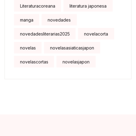
Literaturacoreana
literatura japonesa
manga
novedades
novedadesliterarias2025
novelacorta
novelas
novelasasiaticasjapon
novelascortas
novelasjapon