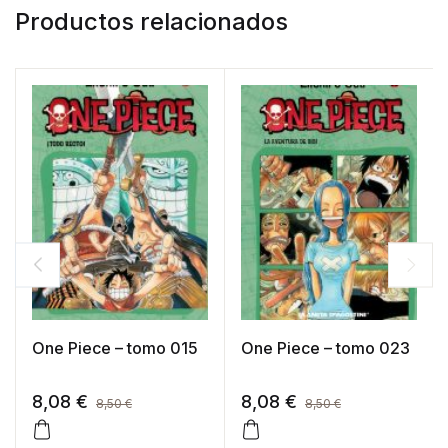
Productos relacionados
One Piece – tomo 015
One Piece – tomo 023
8,08
€
8,08
€
8,50
€
8,50
€