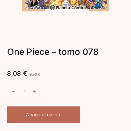
One Piece – tomo 078
8,08
€
8,50
€
One Piece - tomo 078 cantidad
Añadir al carrito