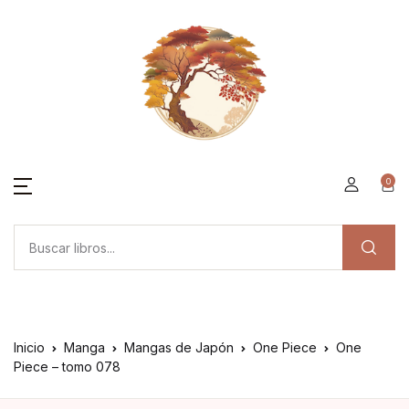
0
Inicio
Manga
Mangas de Japón
One Piece
One
Piece – tomo 078