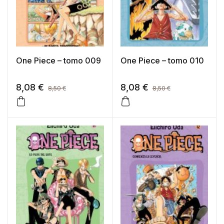
One Piece – tomo 009
One Piece – tomo 010
8,08
€
8,08
€
8,50
€
8,50
€