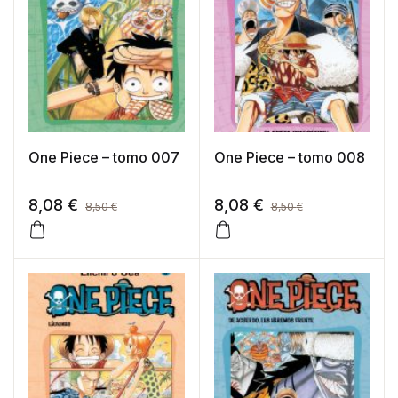
One Piece – tomo 007
One Piece – tomo 008
8,08
€
8,08
€
8,50
€
8,50
€