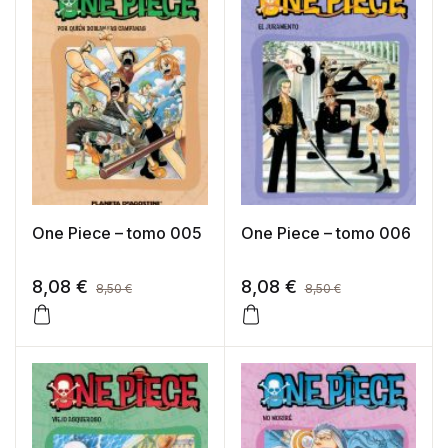
One Piece – tomo 005
One Piece – tomo 006
8,08
€
8,08
€
8,50
€
8,50
€