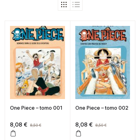
One Piece – tomo 001
One Piece – tomo 002
8,08
€
8,08
€
8,50
€
8,50
€