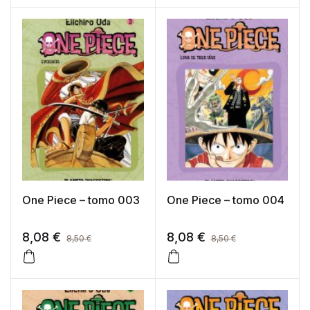
One Piece – tomo 003
One Piece – tomo 004
8,08
€
8,08
€
8,50
€
8,50
€