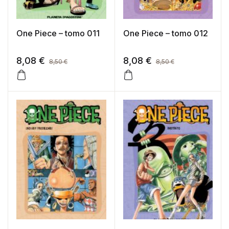
One Piece – tomo 011
One Piece – tomo 012
8,08
€
8,08
€
8,50
€
8,50
€