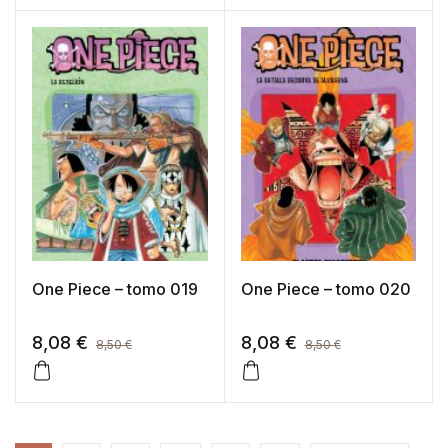
One Piece – tomo 019
One Piece – tomo 020
8,08
€
8,08
€
8,50
€
8,50
€