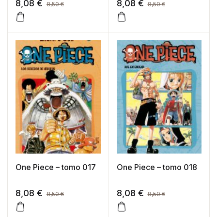
8,08
€
8,08
€
8,50
€
8,50
€
One Piece – tomo 017
One Piece – tomo 018
8,08
€
8,08
€
8,50
€
8,50
€