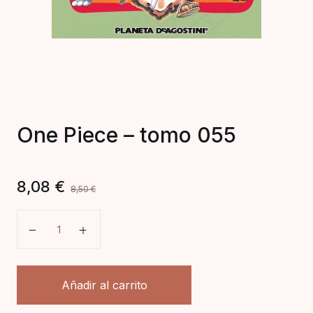
One Piece – tomo 055
8,08
€
8,50
€
One Piece - tomo 055 cantidad
Añadir al carrito