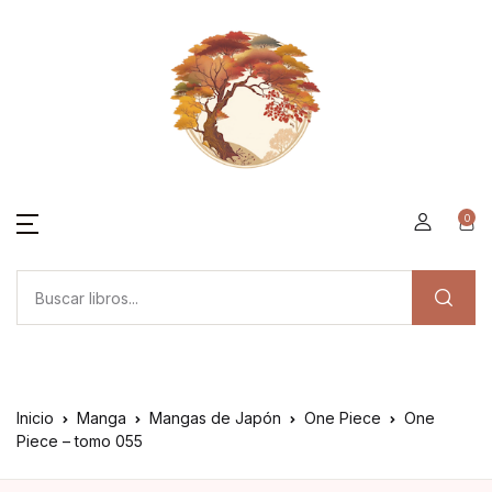
0
Inicio
Manga
Mangas de Japón
One Piece
One
Piece – tomo 055