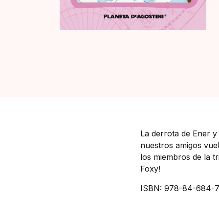
La derrota de Ener y
nuestros amigos vuel
los miembros de la t
Foxy!
ISBN: 978-84-684-7