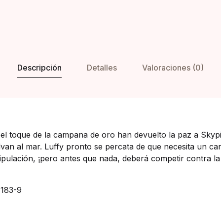
Descripción
Detalles
Valoraciones (0)
 el toque de la campana de oro han devuelto la paz a Skyp
van al mar. Luffy pronto se percata de que necesita un ca
ripulación, ¡pero antes que nada, deberá competir contra la
183-9