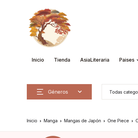
Inicio
Tienda
AsiaLiteraria
Paises
Géneros
Inicio
Manga
Mangas de Japón
One Piece
O