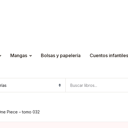
Mangas
Bolsas y papelería
Cuentos infantile
ne Piece – tomo 032