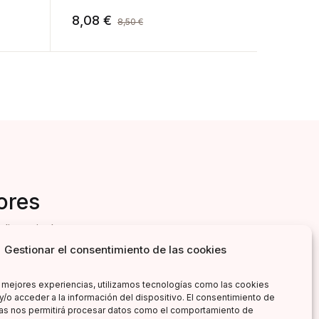
8,08
€
8,08
8,50
€
ores
literarias!
Gestionar el consentimiento de las cookies
s mejores experiencias, utilizamos tecnologías como las cookies
y/o acceder a la información del dispositivo. El consentimiento de
as nos permitirá procesar datos como el comportamiento de