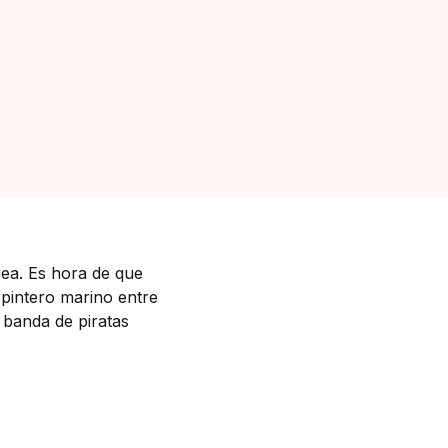
iea. Es hora de que
rpintero marino entre
 banda de piratas