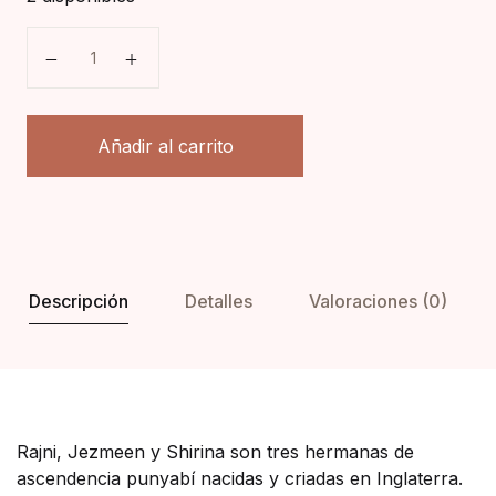
Las insólitas aventuras de las hermanas Shergill cant
Añadir al carrito
Descripción
Detalles
Valoraciones (0)
Rajni, Jezmeen y Shirina son tres hermanas de
ascendencia punyabí nacidas y criadas en Inglaterra.