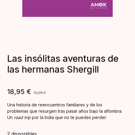
Las insólitas aventuras de
las hermanas Shergill
18,95
€
19,95
€
Una historia de reencuentros familiares y de los
problemas que resurgen tras pasar años bajo la alfombra.
Un
road trip
por la India que no te puedes perder.
2 disponibles