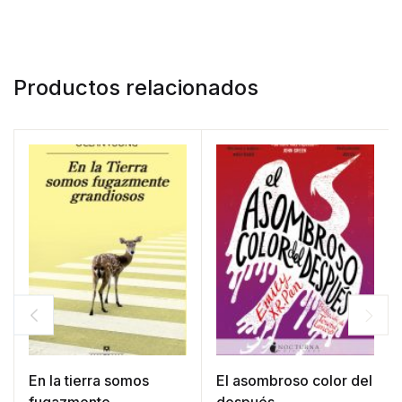
Productos relacionados
En la tierra somos
El asombroso color del
fugazmente
después