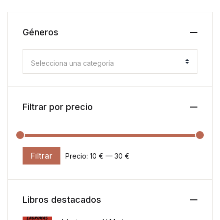
Géneros
Selecciona una categoría
Filtrar por precio
Filtrar
Precio:
10 €
—
30 €
Precio mínimo
Precio máximo
Libros destacados