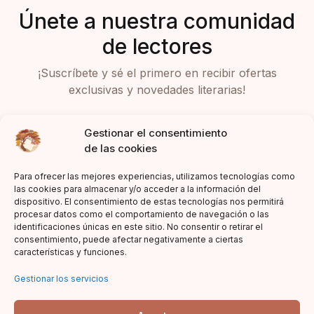
Únete a nuestra comunidad
de lectores
¡Suscríbete y sé el primero en recibir ofertas
exclusivas y novedades literarias!
Gestionar el consentimiento
de las cookies
Para ofrecer las mejores experiencias, utilizamos tecnologías como
las cookies para almacenar y/o acceder a la información del
dispositivo. El consentimiento de estas tecnologías nos permitirá
Acepto la política de privacidad
procesar datos como el comportamiento de navegación o las
identificaciones únicas en este sitio. No consentir o retirar el
consentimiento, puede afectar negativamente a ciertas
características y funciones.
Gestionar los servicios