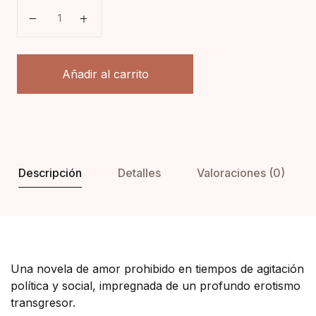
La flor de algodón blanco cantidad
Añadir al carrito
Descripción
Detalles
Valoraciones (0)
Una novela de amor prohibido en tiempos de agitación
política y social, impregnada de un profundo erotismo
transgresor.