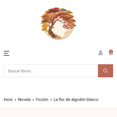
0
Inicio
Novela
Ficción
La flor de algodón blanco