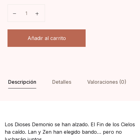
El regreso del último reino cantidad
Añadir al carrito
Descripción
Detalles
Valoraciones (0)
Los Dioses Demonio se han alzado. El Fin de los Cielos
ha caído. Lan y Zen han elegido bando… pero no
lucharán juntos