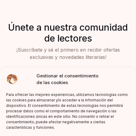
Únete a nuestra comunidad
de lectores
¡Suscríbete y sé el primero en recibir ofertas
exclusivas y novedades literarias!
Gestionar el consentimiento
de las cookies
Para ofrecer las mejores experiencias, utilizamos tecnologías como
las cookies para almacenar y/o acceder a la información del
dispositivo. El consentimiento de estas tecnologías nos permitirá
Acepto la política de privacidad
procesar datos como el comportamiento de navegación o las
identificaciones únicas en este sitio. No consentir o retirar el
consentimiento, puede afectar negativamente a ciertas
características y funciones.