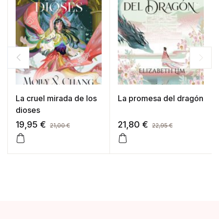
La cruel mirada de los
La promesa del dragón
dioses
19,95
€
21,80
€
21,00
€
22,95
€