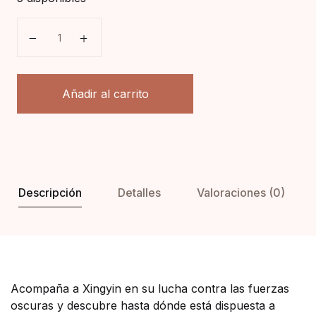
El corazón del guerrero del sol cantidad
Añadir al carrito
Descripción
Detalles
Valoraciones (0)
Acompaña a Xingyin en su lucha contra las fuerzas
oscuras y descubre hasta dónde está dispuesta a