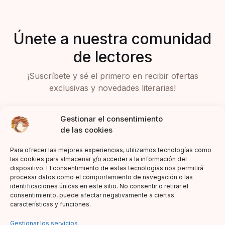
Únete a nuestra comunidad
de lectores
¡Suscríbete y sé el primero en recibir ofertas
exclusivas y novedades literarias!
Gestionar el consentimiento
de las cookies
Para ofrecer las mejores experiencias, utilizamos tecnologías como
las cookies para almacenar y/o acceder a la información del
dispositivo. El consentimiento de estas tecnologías nos permitirá
Acepto la política de privacidad
procesar datos como el comportamiento de navegación o las
identificaciones únicas en este sitio. No consentir o retirar el
consentimiento, puede afectar negativamente a ciertas
características y funciones.
Gestionar los servicios