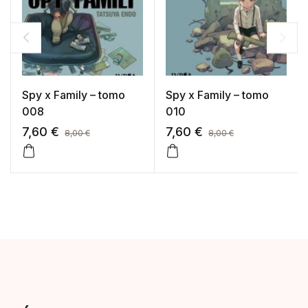
Spy x Family – tomo
Spy x Family – tomo
008
010
7,60
€
7,60
€
8,00
€
8,00
€