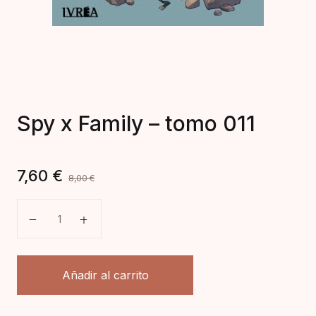
Spy x Family – tomo 011
7,60
€
8,00
€
Spy x Family - tomo 011 cantidad
Añadir al carrito