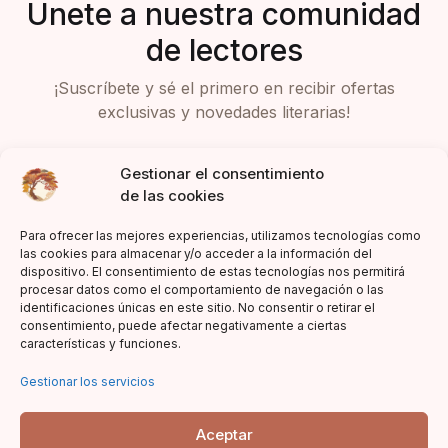
Únete a nuestra comunidad
de lectores
¡Suscríbete y sé el primero en recibir ofertas
exclusivas y novedades literarias!
Gestionar el consentimiento
de las cookies
Para ofrecer las mejores experiencias, utilizamos tecnologías como
las cookies para almacenar y/o acceder a la información del
dispositivo. El consentimiento de estas tecnologías nos permitirá
Acepto la política de privacidad
procesar datos como el comportamiento de navegación o las
identificaciones únicas en este sitio. No consentir o retirar el
consentimiento, puede afectar negativamente a ciertas
características y funciones.
Gestionar los servicios
Aceptar