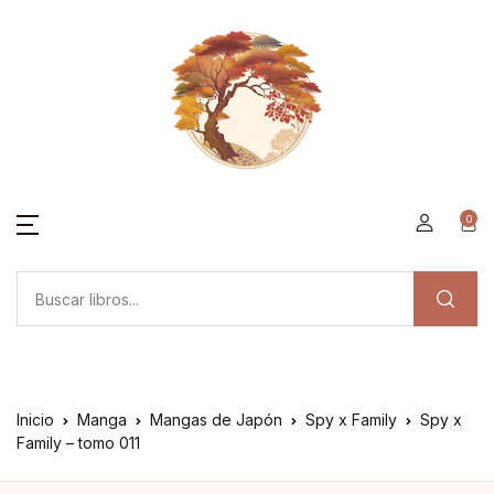
0
Inicio
Manga
Mangas de Japón
Spy x Family
Spy x
Family – tomo 011