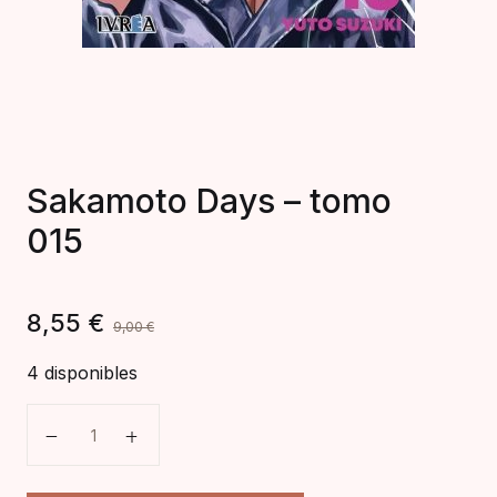
Sakamoto Days – tomo
015
8,55
€
9,00
€
4 disponibles
Sakamoto Days – tomo 015 cantidad