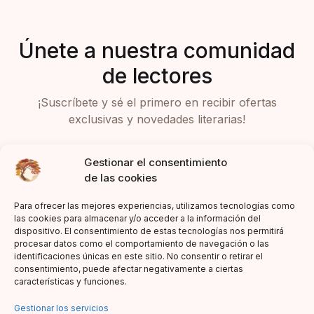
Únete a nuestra comunidad
de lectores
¡Suscríbete y sé el primero en recibir ofertas
exclusivas y novedades literarias!
Gestionar el consentimiento
de las cookies
Para ofrecer las mejores experiencias, utilizamos tecnologías como
las cookies para almacenar y/o acceder a la información del
dispositivo. El consentimiento de estas tecnologías nos permitirá
Acepto la política de privacidad
procesar datos como el comportamiento de navegación o las
identificaciones únicas en este sitio. No consentir o retirar el
consentimiento, puede afectar negativamente a ciertas
características y funciones.
Gestionar los servicios