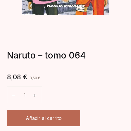
Naruto – tomo 064
8,08
€
8,50
€
Naruto - tomo 064 cantidad
Añadir al carrito