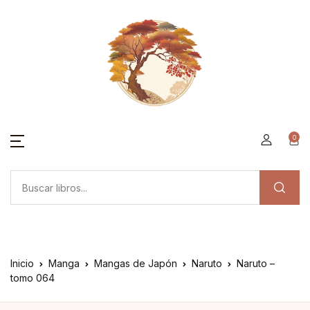
0
Inicio
Manga
Mangas de Japón
Naruto
Naruto –
tomo 064