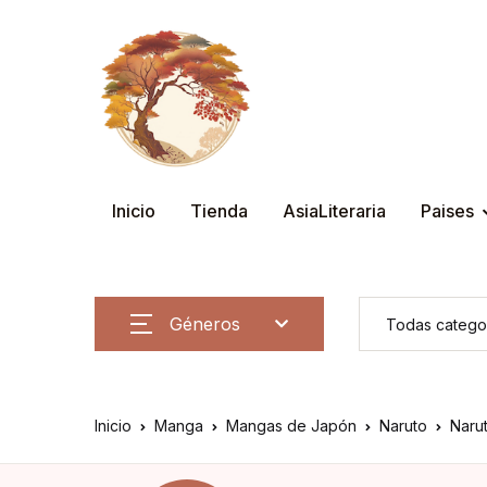
Inicio
Tienda
AsiaLiteraria
Paises
Géneros
Inicio
Manga
Mangas de Japón
Naruto
Naru