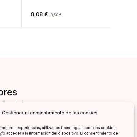
8,08
€
8,08
8,50
€
ores
literarias!
Gestionar el consentimiento de las cookies
s mejores experiencias, utilizamos tecnologías como las cookies
y/o acceder a la información del dispositivo. El consentimiento de