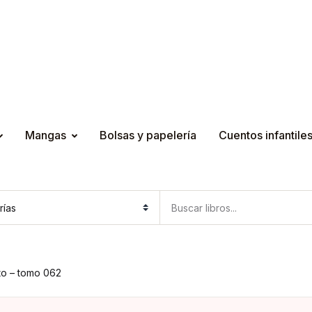
Mangas
Bolsas y papelería
Cuentos infantile
to – tomo 062