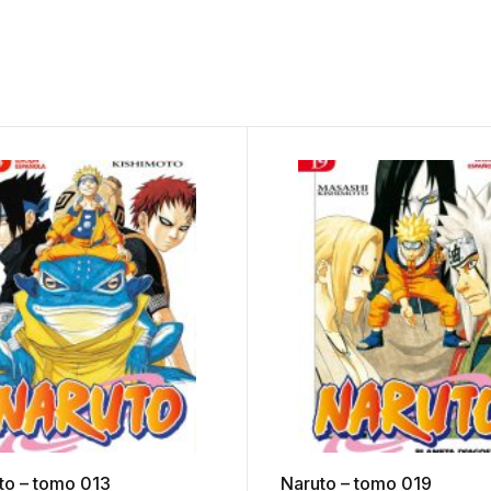
to – tomo 013
Naruto – tomo 019