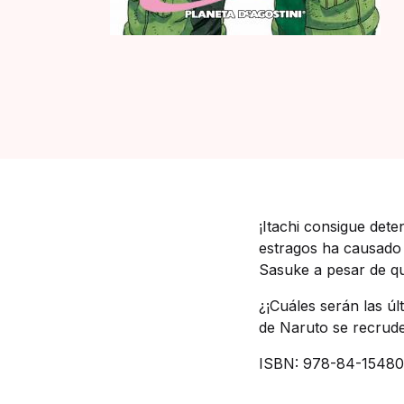
¡Itachi consigue dete
estragos ha causado 
Sasuke a pesar de qu
¿¡Cuáles serán las úl
de Naruto se recrud
ISBN: 978-84-15480