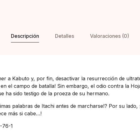
Descripción
Detalles
Valoraciones (0)
ner a Kabuto y, por fin, desactivar la resurrección de ultr
en el campo de batalla! Sin embargo, el odio contra la Ho
e ha sido testigo de la proeza de su hermano.
timas palabras de Itachi antes de marcharse!? Por su lado, ¡
ece más si cabe…!
-76-1