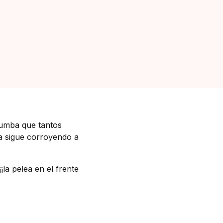
atumba que tantos
ja sigue corroyendo a
¡la pelea en el frente