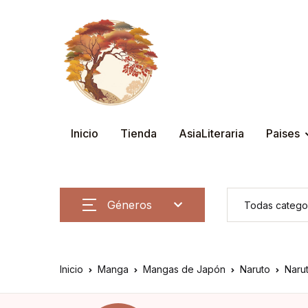
Inicio
Tienda
AsiaLiteraria
Paises
Géneros
Inicio
Manga
Mangas de Japón
Naruto
Naru