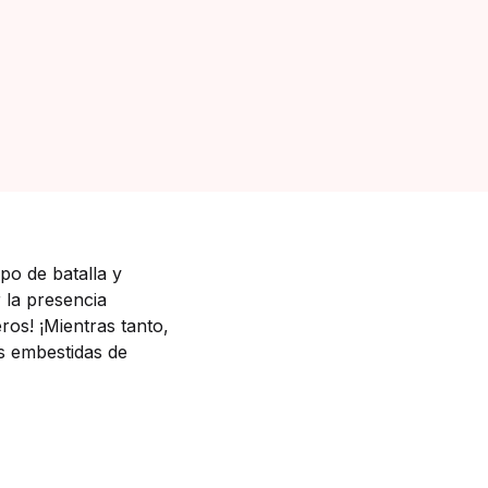
po de batalla y
 la presencia
os! ¡Mientras tanto,
as embestidas de