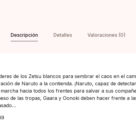
Descripción
Detalles
Valoraciones (0)
oderes de los Zetsu blancos para sembrar el caos en el cam
ración de Naruto a la contienda. ¡Naruto, capaz de detectar
marcha hacia todos los frentes para salvar a sus compañer
rueso de las tropas, Gaara y Oonoki deben hacer frente a l
pasado…
89