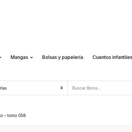
Mangas
Bolsas y papelería
Cuentos infantile
to – tomo 058