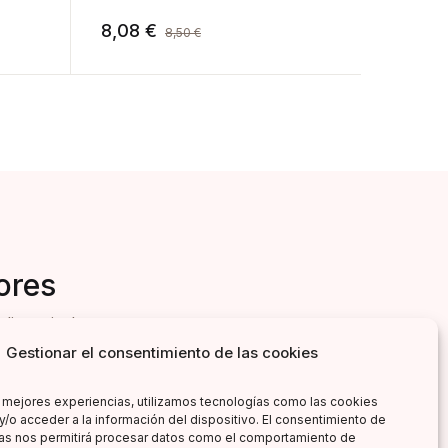
8,08
€
8,08
8,50
€
ores
literarias!
Gestionar el consentimiento de las cookies
s mejores experiencias, utilizamos tecnologías como las cookies
y/o acceder a la información del dispositivo. El consentimiento de
as nos permitirá procesar datos como el comportamiento de