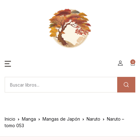
0
Inicio
Manga
Mangas de Japón
Naruto
Naruto –
tomo 053