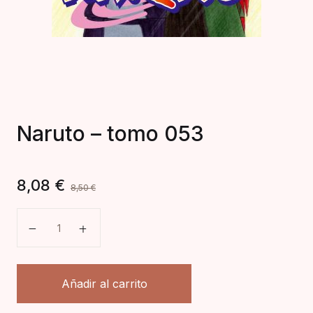
Naruto – tomo 053
8,08
€
8,50
€
Naruto - tomo 053 cantidad
Añadir al carrito