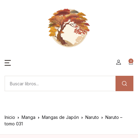
0
Inicio
Manga
Mangas de Japón
Naruto
Naruto –
tomo 031