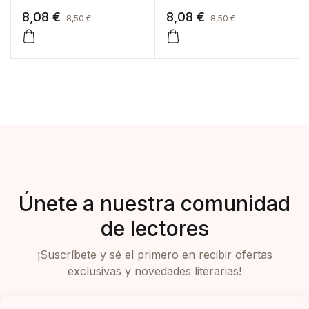
8,08
€
8,08
€
8,50
€
8,50
€
Únete a nuestra comunidad
de lectores
¡Suscríbete y sé el primero en recibir ofertas
exclusivas y novedades literarias!