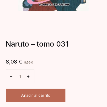
Naruto – tomo 031
8,08
€
8,50
€
Naruto - tomo 031 cantidad
Añadir al carrito