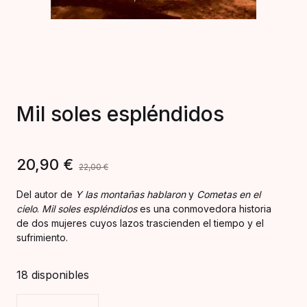
Mil soles espléndidos
20,90
€
22,00
€
Del autor de
Y las montañas hablaron
y
Cometas en el
cielo
.
Mil soles espléndidos
es una conmovedora historia
de dos mujeres cuyos lazos trascienden el tiempo y el
sufrimiento.
18 disponibles
Mil soles espléndidos cantidad