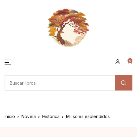
0
Inicio
Novela
Histórica
Mil soles espléndidos