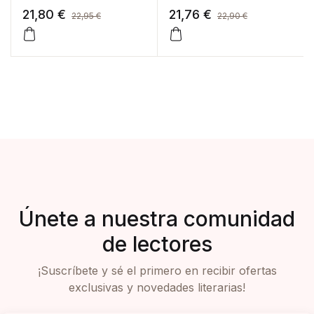
21,80
€
21,76
€
22,95
€
22,90
€
Únete a nuestra comunidad
de lectores
¡Suscríbete y sé el primero en recibir ofertas
exclusivas y novedades literarias!