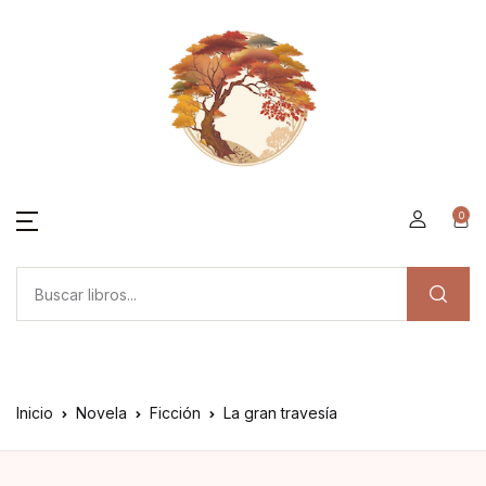
0
Inicio
Novela
Ficción
La gran travesía