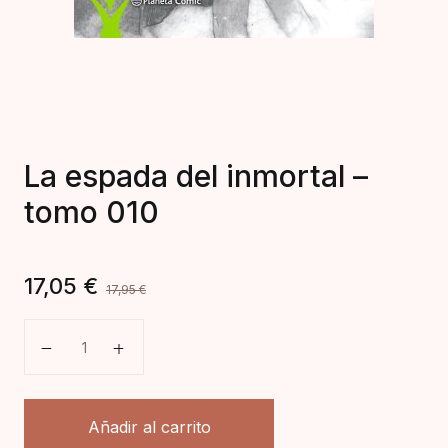
La espada del inmortal –
tomo 010
17,05
€
17,95
€
La espada del inmortal - tomo 010 cantidad
Añadir al carrito