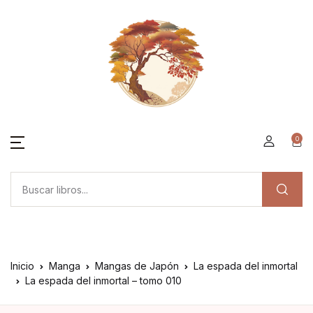
0
Inicio
Manga
Mangas de Japón
La espada del inmortal
La espada del inmortal – tomo 010