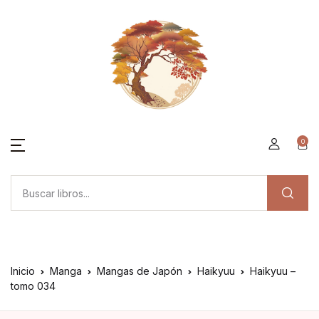
0
Inicio
Manga
Mangas de Japón
Haikyuu
Haikyuu –
tomo 034