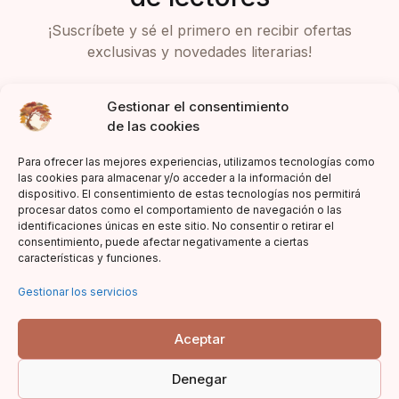
¡Suscríbete y sé el primero en recibir ofertas
exclusivas y novedades literarias!
Gestionar el consentimiento
de las cookies
Para ofrecer las mejores experiencias, utilizamos tecnologías como
las cookies para almacenar y/o acceder a la información del
dispositivo. El consentimiento de estas tecnologías nos permitirá
Acepto la política de privacidad
procesar datos como el comportamiento de navegación o las
identificaciones únicas en este sitio. No consentir o retirar el
consentimiento, puede afectar negativamente a ciertas
características y funciones.
Gestionar los servicios
Aceptar
Denegar