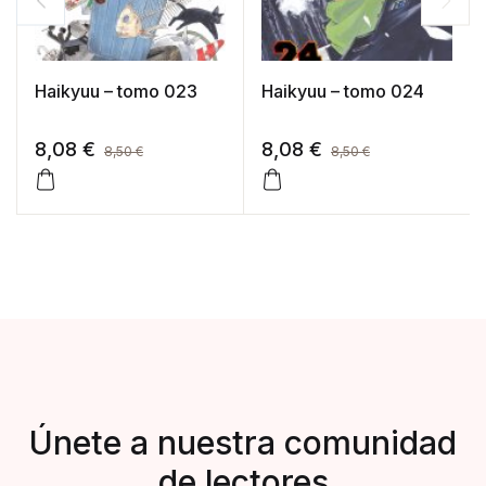
Haikyuu – tomo 023
Haikyuu – tomo 024
8,08
€
8,08
€
8,50
€
8,50
€
Únete a nuestra comunidad
de lectores