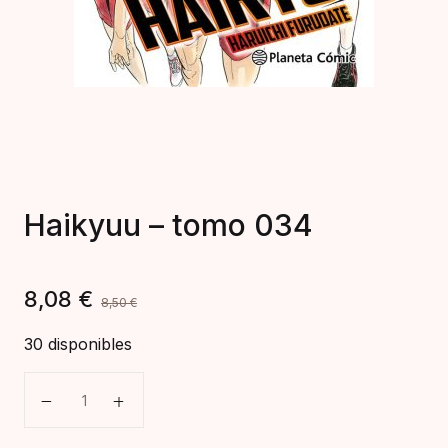
Haikyuu – tomo 034
8,08
€
8,50
€
30 disponibles
Haikyuu – tomo 034 cantidad