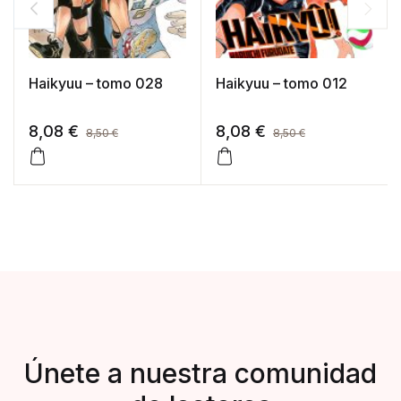
Haikyuu – tomo 028
Haikyuu – tomo 012
8,08
€
8,08
€
8,50
€
8,50
€
Únete a nuestra comunidad