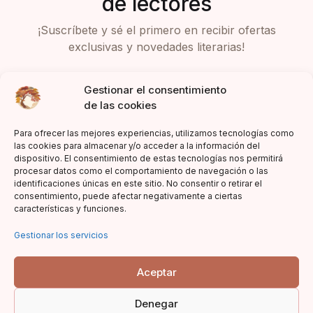
de lectores
¡Suscríbete y sé el primero en recibir ofertas
exclusivas y novedades literarias!
Gestionar el consentimiento
de las cookies
Para ofrecer las mejores experiencias, utilizamos tecnologías como
las cookies para almacenar y/o acceder a la información del
dispositivo. El consentimiento de estas tecnologías nos permitirá
Acepto la política de privacidad
procesar datos como el comportamiento de navegación o las
identificaciones únicas en este sitio. No consentir o retirar el
consentimiento, puede afectar negativamente a ciertas
características y funciones.
Gestionar los servicios
Aceptar
Denegar