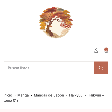
0
Inicio
Manga
Mangas de Japón
Haikyuu
Haikyuu –
tomo 013