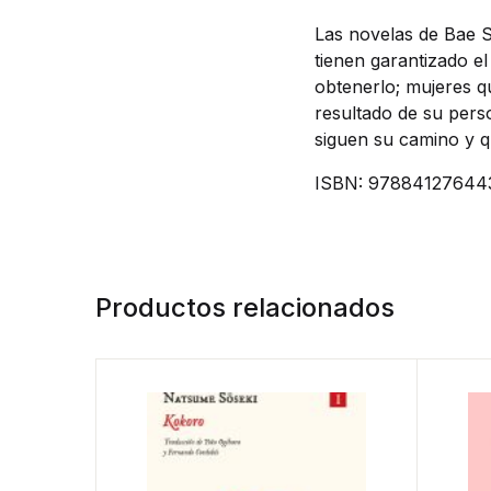
Las novelas de Bae S
tienen garantizado el
obtenerlo; mujeres q
resultado de su perso
siguen su camino y q
ISBN: 97884127644
Productos relacionados