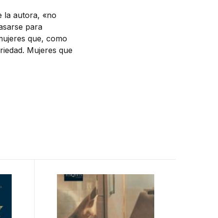
 la autora, «no
casarse para
 mujeres que, como
ariedad. Mujeres que