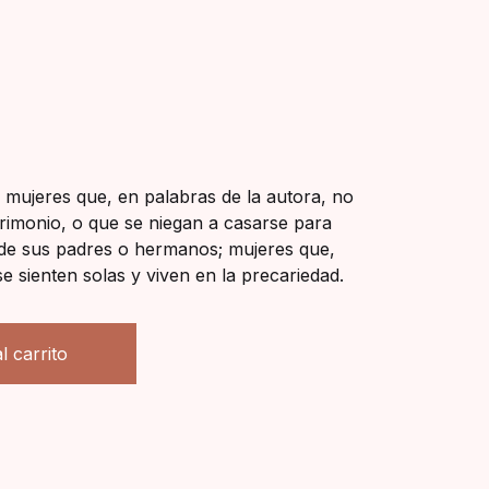
mujeres que, en palabras de la autora, no
atrimonio, o que se niegan a casarse para
 de sus padres o hermanos; mujeres que,
 sienten solas y viven en la precariedad.
l carrito