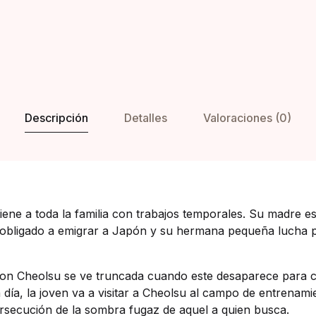
Descripción
Detalles
Valoraciones (0)
ene a toda la familia con trabajos temporales. Su madre es
obligado a emigrar a Japón y su hermana pequeña lucha po
on Cheolsu se ve truncada cuando este desaparece para cu
Un día, la joven va a visitar a Cheolsu al campo de entrenami
rsecución de la sombra fugaz de aquel a quien busca.