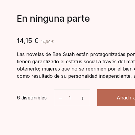
En ninguna parte
14,15
€
14,90
€
Las novelas de Bae Suah están protagonizadas por 
tienen garantizado el estatus social a través del m
obtenerlo; mujeres que no se reprimen por el bien
como resultado de su personalidad independiente, se
En ninguna parte cantidad
6 disponibles
Añadir a