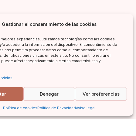
ores
Gestionar el consentimiento de las cookies
literarias!
s mejores experiencias, utilizamos tecnologías como las cookies
y/o acceder a la información del dispositivo. El consentimiento de
as nos permitirá procesar datos como el comportamiento de
 identificaciones únicas en este sitio. No consentir o retirar el
 puede afectar negativamente a ciertas características y
rvicios
tar
Denegar
Ver preferencias
Política de cookies
Política de Privacidad
Aviso legal