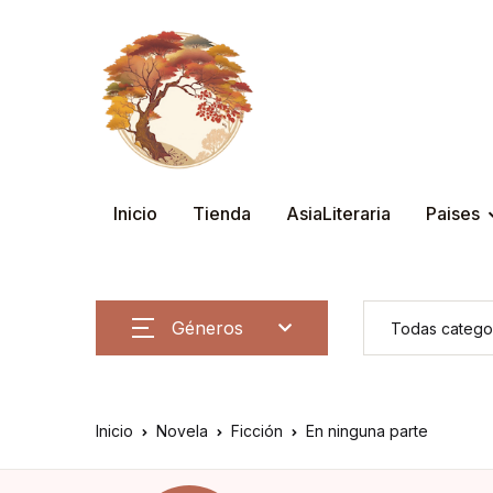
Inicio
Tienda
AsiaLiteraria
Paises
Géneros
Inicio
Novela
Ficción
En ninguna parte