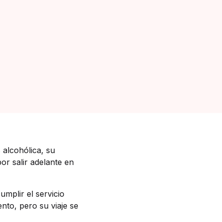
 alcohólica, su
r salir adelante en
mplir el servicio
ento, pero su viaje se