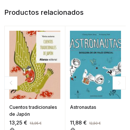
Productos relacionados
Cuentos tradicionales
Astronautas
de Japón
13,25
€
11,88
€
13,95
€
12,50
€