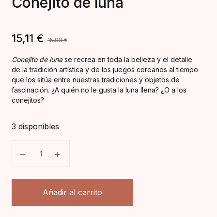
Conejito de luna
15,11
€
15,90
€
Conejito de luna
se recrea en toda la belleza y el detalle
de la tradición artística y de los juegos coreanos al tiempo
que los sitúa entre nuestras tradiciones y objetos de
fascinación. ¿A quién no le gusta la luna llena? ¿O a los
conejitos?
3 disponibles
Conejito de luna cantidad
Añadir al carrito