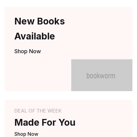
New Books
Available
Shop Now
DEAL OF THE WEEK
Made For You
Shop Now