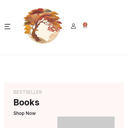
0
BESTSELLER
Books
Shop Now