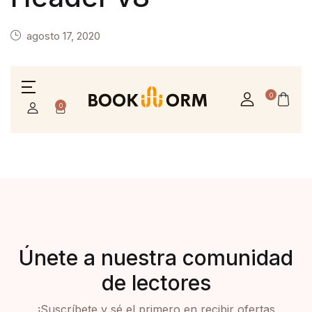
agosto 17, 2020
0
0
Únete a nuestra comunidad
de lectores
¡Suscríbete y sé el primero en recibir ofertas