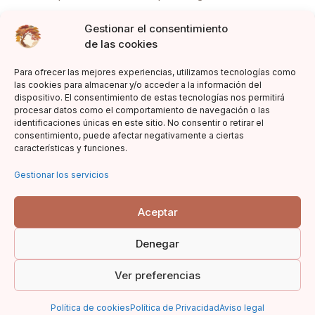
Gestionar el consentimiento
de las cookies
Para ofrecer las mejores experiencias, utilizamos tecnologías como
las cookies para almacenar y/o acceder a la información del
dispositivo. El consentimiento de estas tecnologías nos permitirá
Suscríbete
procesar datos como el comportamiento de navegación o las
identificaciones únicas en este sitio. No consentir o retirar el
consentimiento, puede afectar negativamente a ciertas
características y funciones.
Gestionar los servicios
Aceptar
Denegar
Ver preferencias
©2020 Book Worm. All rights reserved
Política de cookies
Política de Privacidad
Aviso legal