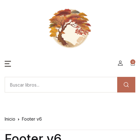
0
Inicio
Footer v6
Footer v6