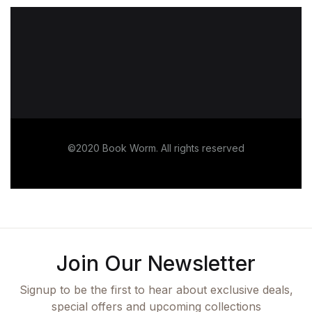
©2020 Book Worm. All rights reserved
Join Our Newsletter
Signup to be the first to hear about exclusive deals,
special offers and upcoming collections