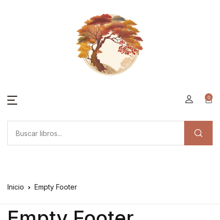
0
Inicio
Empty Footer
Empty Footer