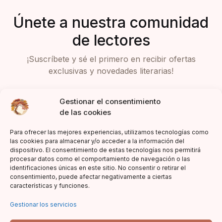
Únete a nuestra comunidad
de lectores
¡Suscríbete y sé el primero en recibir ofertas
exclusivas y novedades literarias!
Gestionar el consentimiento
de las cookies
Para ofrecer las mejores experiencias, utilizamos tecnologías como
las cookies para almacenar y/o acceder a la información del
dispositivo. El consentimiento de estas tecnologías nos permitirá
Acepto la política de privacidad
procesar datos como el comportamiento de navegación o las
identificaciones únicas en este sitio. No consentir o retirar el
consentimiento, puede afectar negativamente a ciertas
características y funciones.
Gestionar los servicios