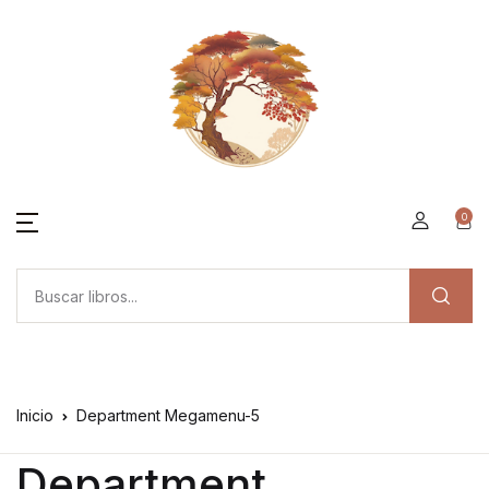
0
Inicio
Department Megamenu-5
Department