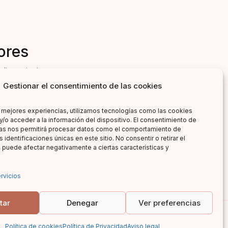
ores
literarias!
Gestionar el consentimiento de las cookies
s mejores experiencias, utilizamos tecnologías como las cookies
y/o acceder a la información del dispositivo. El consentimiento de
as nos permitirá procesar datos como el comportamiento de
 identificaciones únicas en este sitio. No consentir o retirar el
 puede afectar negativamente a ciertas características y
rvicios
tar
Denegar
Ver preferencias
Política de cookies
Política de Privacidad
Aviso legal