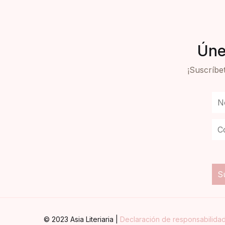
Úne
¡Suscríbet
© 2023 Asia Literiaria |
Declaración de responsabilida