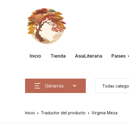
Inicio
Tienda
AsiaLiteraria
Paises
Géneros
Inicio
Traductor del producto
Virginia Meza