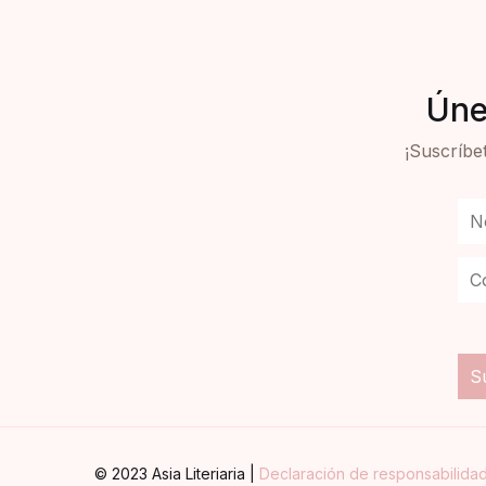
Úne
¡Suscríbet
© 2023 Asia Literiaria |
Declaración de responsabilida