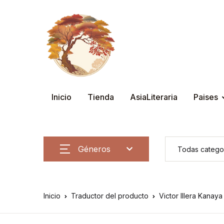
Inicio
Tienda
AsiaLiteraria
Paises
Géneros
Inicio
Traductor del producto
Victor Illera Kanaya