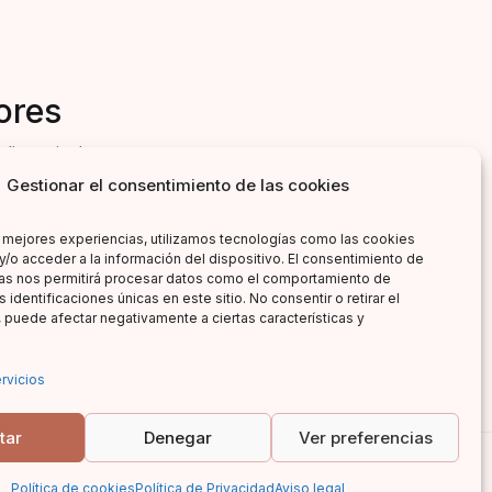
ores
literarias!
Gestionar el consentimiento de las cookies
s mejores experiencias, utilizamos tecnologías como las cookies
y/o acceder a la información del dispositivo. El consentimiento de
as nos permitirá procesar datos como el comportamiento de
 identificaciones únicas en este sitio. No consentir o retirar el
 puede afectar negativamente a ciertas características y
rvicios
tar
Denegar
Ver preferencias
Política de cookies
Política de Privacidad
Aviso legal