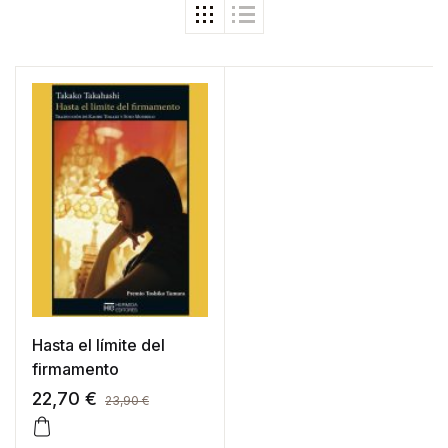
Hasta el límite del
firmamento
22,70
€
23,90
€