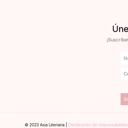
Úne
¡Suscríbet
© 2023 Asia Literiaria |
Declaración de responsabilida