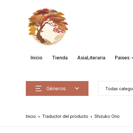
Inicio
Tienda
AsiaLiteraria
Paises
Géneros
Inicio
Traductor del producto
Shizuko Ono