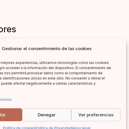
ores
literarias!
Gestionar el consentimiento de las cookies
s mejores experiencias, utilizamos tecnologías como las cookies
y/o acceder a la información del dispositivo. El consentimiento de
as nos permitirá procesar datos como el comportamiento de
 identificaciones únicas en este sitio. No consentir o retirar el
 puede afectar negativamente a ciertas características y
rvicios
tar
Denegar
Ver preferencias
Política de cookies
Política de Privacidad
Aviso legal