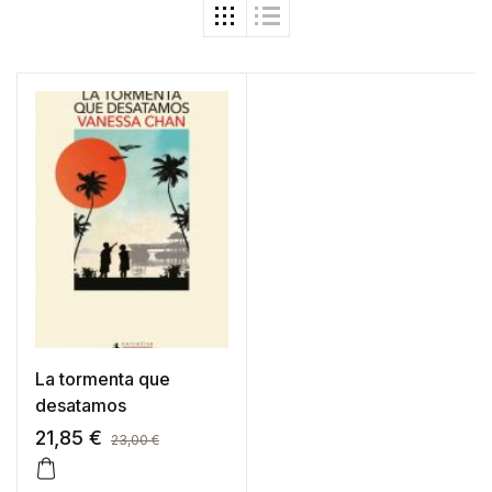
La tormenta que
desatamos
21,85
€
23,00
€