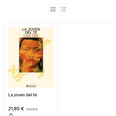
La joven del té
21,85
€
23,00
€