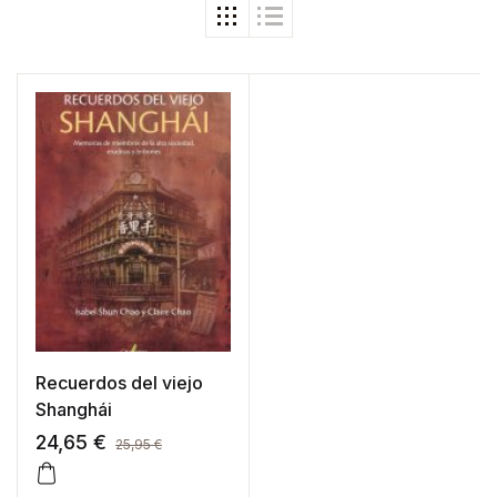
Recuerdos del viejo
Shanghái
24,65
€
25,95
€