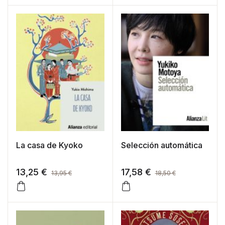
La casa de Kyoko
Selección automática
13,25
€
17,58
€
13,95
€
18,50
€