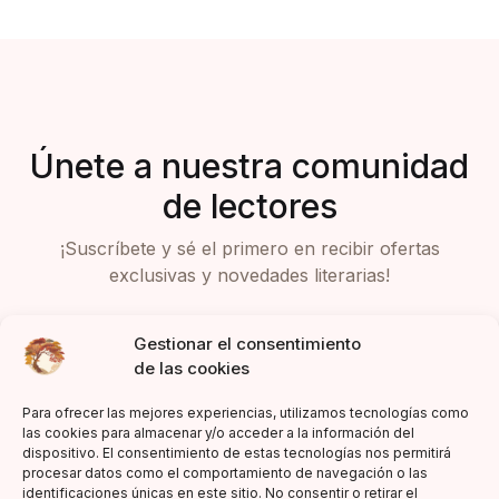
Únete a nuestra comunidad
de lectores
¡Suscríbete y sé el primero en recibir ofertas
exclusivas y novedades literarias!
Gestionar el consentimiento
de las cookies
Para ofrecer las mejores experiencias, utilizamos tecnologías como
las cookies para almacenar y/o acceder a la información del
dispositivo. El consentimiento de estas tecnologías nos permitirá
Acepto la política de privacidad
procesar datos como el comportamiento de navegación o las
identificaciones únicas en este sitio. No consentir o retirar el