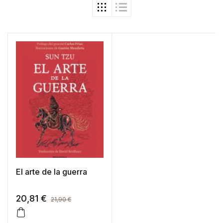
El arte de la guerra
20,81
€
21,90
€